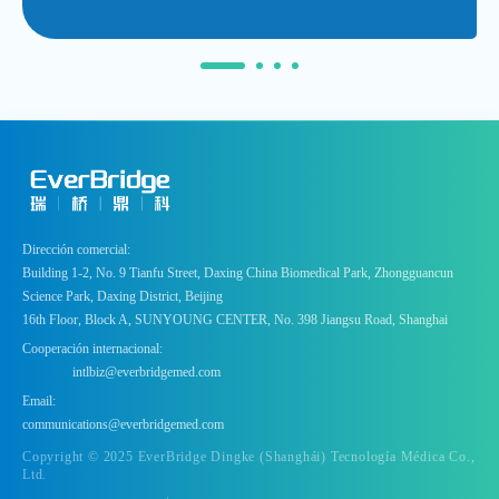
Dirección comercial:
Building 1-2, No. 9 Tianfu Street, Daxing China Biomedical Park, Zhongguancun
Science Park, Daxing District, Beijing
16th Floor, Block A, SUNYOUNG CENTER, No. 398 Jiangsu Road, Shanghai
Cooperación internacional:
intlbiz@everbridgemed.com
Email:
communications@everbridgemed.com
Copyright © 2025 EverBridge Dingke (Shanghái) Tecnología Médica Co.,
Ltd.